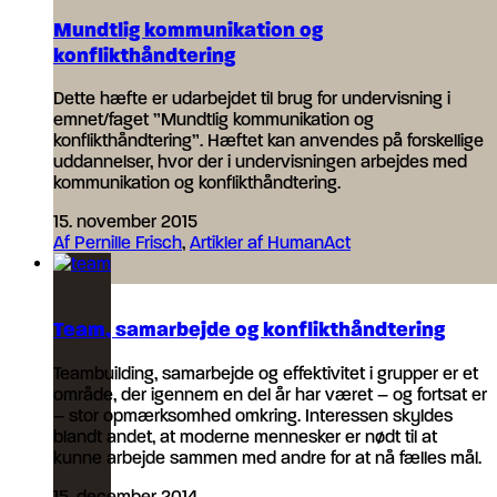
Mundtlig kommunikation og
konflikthåndtering
Dette hæfte er udarbejdet til brug for undervisning i
emnet/faget ”Mundtlig kommunikation og
konflikthåndtering”. Hæftet kan anvendes på forskellige
uddannelser, hvor der i undervisningen arbejdes med
kommunikation og konflikthåndtering.
15. november 2015
Af Pernille Frisch
,
Artikler af HumanAct
Team, samarbejde og konflikthåndtering
Teambuilding, samarbejde og effektivitet i grupper er et
område, der igennem en del år har været – og fortsat er
– stor opmærksomhed omkring. Interessen skyldes
blandt andet, at moderne mennesker er nødt til at
kunne arbejde sammen med andre for at nå fælles mål.
15. december 2014