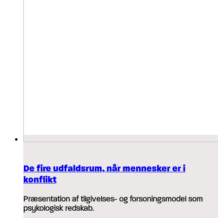
De fire udfaldsrum, når mennesker er i
konflikt
Præsentation af tilgivelses- og forsoningsmodel som
psykologisk redskab.