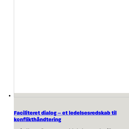
Faciliteret dialog – et ledelsesredskab til
konflikthåndtering