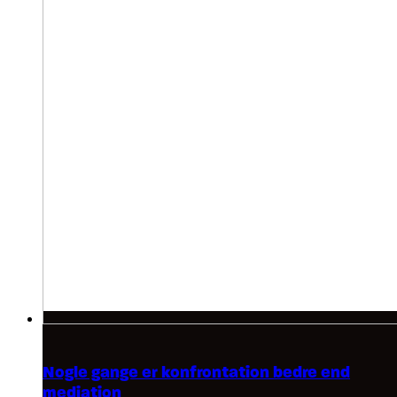
Nogle gange er konfrontation bedre end
mediation