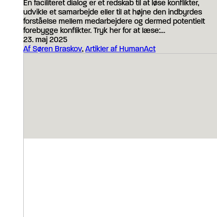
En faciliteret dialog er et redskab til at løse konflikter,
udvikle et samarbejde eller til at højne den indbyrdes
forståelse mellem medarbejdere og dermed potentielt
forebygge konflikter. Tryk her for at læse:…
23. maj 2025
Af Søren Braskov
,
Artikler af HumanAct