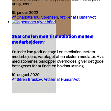
uenigheder.
19. januar 2022
Af Charlotte Juul Sørensen
,
Artikler af HumanAct
Skal chefen med til mediation mellem
medarbejdere?
En leder kan godt deltage i en mediation mellem
medarbejdere, varetaget af en ekstern mediator. Hvis
mediationenes principper overholdes, giver det gode
betingelser for at finde en holdbar løsning.
19. august 2020
Af Søren Braskov
,
Artikler af HumanAct