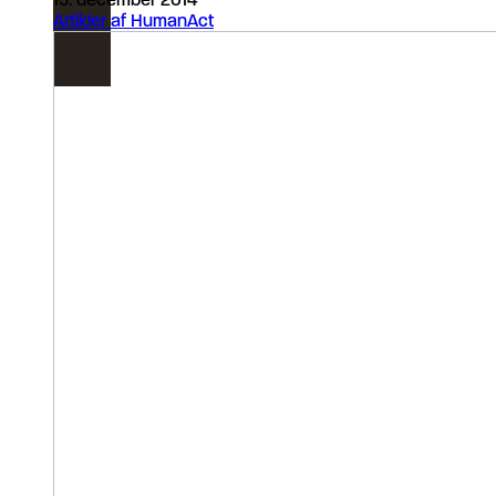
Artikler af HumanAct