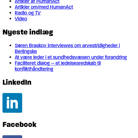
Artikler af HumanAct
Artikler om/med HumanAct
Radio og TV
Video
Nyeste indlæg
Søren Braskov interviewes om arvestridigheder i
Berlingske
At være leder i et sundhedsvæsen under forandring
Faciliteret dialog – et ledelsesredskab til
konflikthåndtering
LinkedIn
Facebook