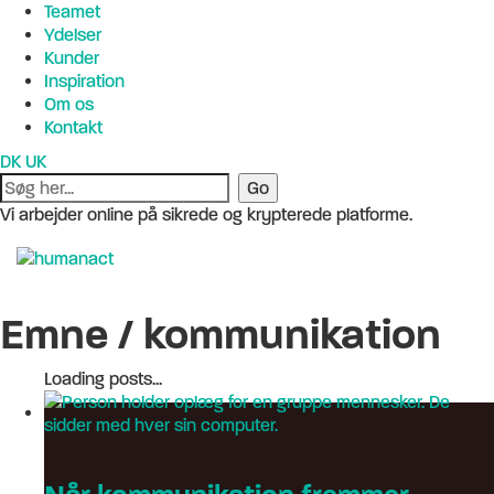
Teamet
Ydelser
Kunder
Inspiration
Om os
Kontakt
DK
UK
Vi arbejder online på sikrede og krypterede platforme.
Emne /
kommunikation
Loading posts...