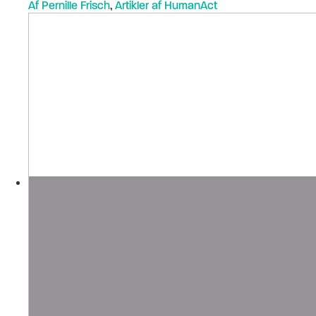
Af Pernille Frisch
,
Artikler af HumanAct