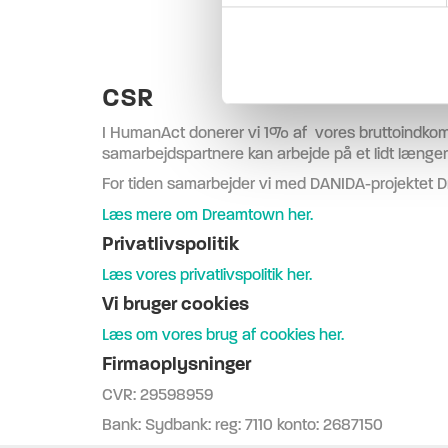
CSR
I HumanAct donerer vi 1% af vores bruttoindkomst ti
samarbejdspartnere kan arbejde på et lidt længer
For tiden samarbejder vi med DANIDA-projektet D
Læs mere om Dreamtown her.
Privatlivspolitik
Læs vores privatlivspolitik her.
Vi bruger cookies
Læs om vores brug af cookies her.
Firmaoplysninger
CVR: 29598959
Bank: Sydbank: reg: 7110 konto: 2687150