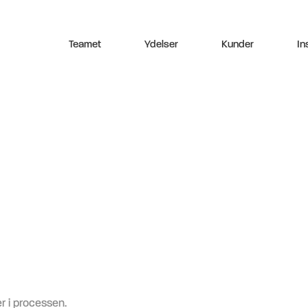
Teamet
Ydelser
Kunder
In
r i processen.