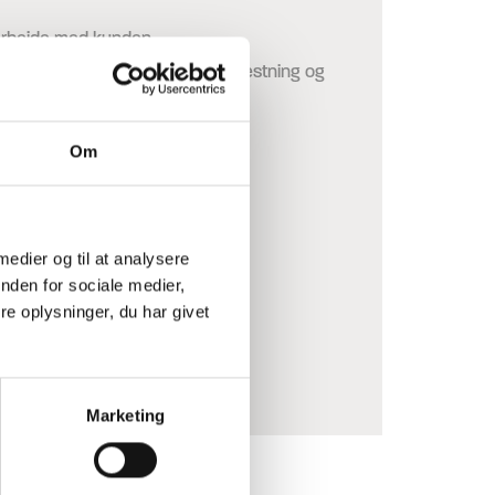
marbejde med kunden.
, coaching, terapi, supervision, testning og
Om
 medier og til at analysere
nden for sociale medier,
e oplysninger, du har givet
Marketing