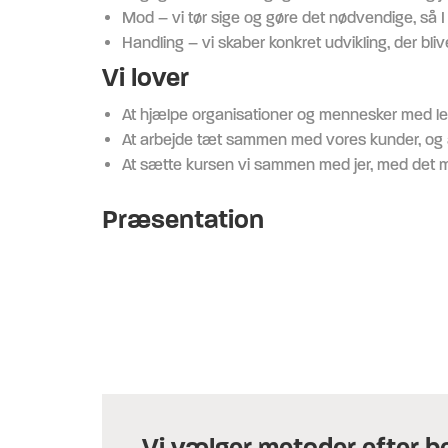
Mod – vi tør sige og gøre det nødvendige, så I 
Handling – vi skaber konkret udvikling, der bliver
Vi lover
At hjælpe organisationer og mennesker med lede
At arbejde tæt sammen med vores kunder, og at 
At sætte kursen vi sammen med jer, med det mål
Præsentation
Vi vælger metoder efter 