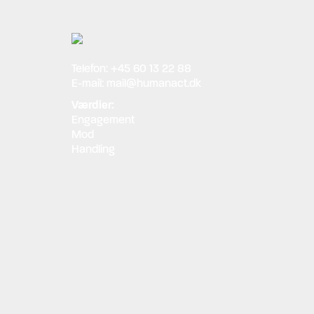
Telefon:
+45 60 13 22 88
E-mail:
mail@humanact.dk
Værdier:
Engagement
Mod
Handling