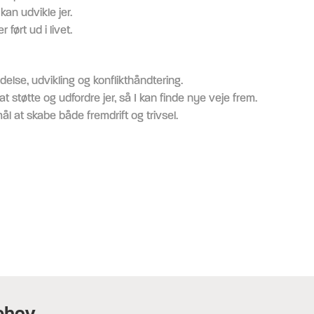
kan udvikle jer.
 ført ud i livet.
lse, udvikling og konflikthåndtering.
støtte og udfordre jer, så I kan finde nye veje frem.
 at skabe både fremdrift og trivsel.
behov