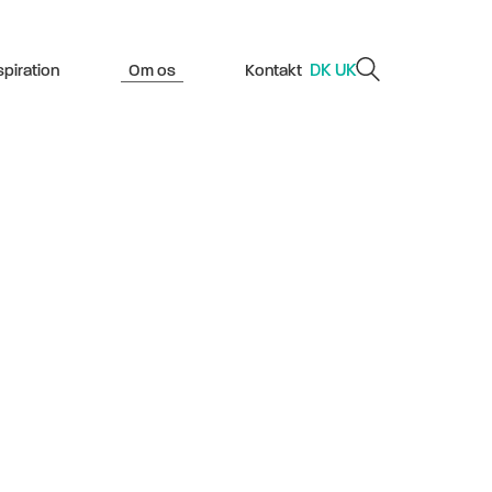
DK
UK
spiration
Om os
Kontakt