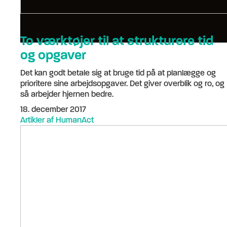
To værktøjer til at strukturere tid
og opgaver
Det kan godt betale sig at bruge tid på at planlægge og
prioritere sine arbejdsopgaver. Det giver overblik og ro, og
så arbejder hjernen bedre.
18. december 2017
Artikler af HumanAct