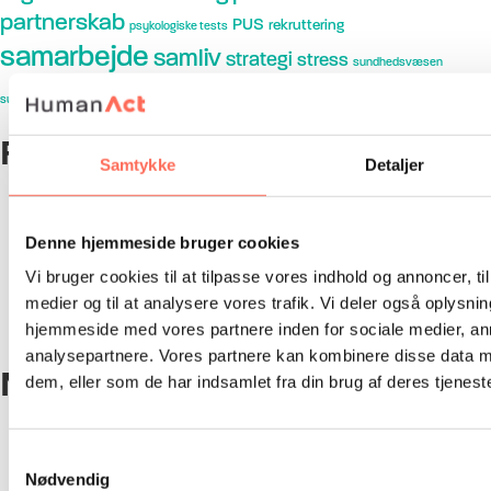
partnerskab
PUS
rekruttering
psykologiske tests
samarbejde
samliv
strategi
stress
sundhedsvæsen
trivsel
teamudvikling
supervision
søren braskov
talentudvikling
Forfatter
Samtykke
Detaljer
Af Asger Neumann
Af Pernille Frisch
Af Søren Braskov
Denne hjemmeside bruger cookies
Artikler af HumanAct
Vi bruger cookies til at tilpasse vores indhold og annoncer, til 
Artikler om/med HumanAct
medier og til at analysere vores trafik. Vi deler også oplysni
Radio og TV
hjemmeside med vores partnere inden for sociale medier, a
Video
analysepartnere. Vores partnere kan kombinere disse data m
Nyeste indlæg
dem, eller som de har indsamlet fra din brug af deres tjeneste
Søren Braskov interviewes om arvestridigheder i
Berlingske
Samtykkevalg
At være leder i et sundhedsvæsen under forandring
Nødvendig