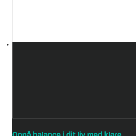
Opnå balance i dit liv med klare