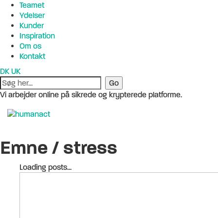
Teamet
Ydelser
Kunder
Inspiration
Om os
Kontakt
DK
UK
Vi arbejder online på sikrede og krypterede platforme.
Emne /
stress
Loading posts...