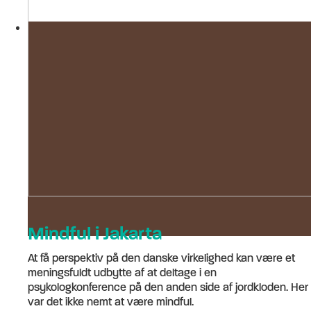
Mindful i Jakarta
At få perspektiv på den danske virkelighed kan være et
meningsfuldt udbytte af at deltage i en
psykologkonference på den anden side af jordkloden. Her
var det ikke nemt at være mindful.