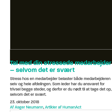
Tal med din stressede medarbejder
– selvom det er svært
Stress hos en medarbejder belaster både medarbejderen
selv og hele afdelingen. Som leder har du ansvaret for
trivsel begge steder, og derfor er du nødt til at tage det op,
selvom det er svært.
23. oktober 2018
Af Asger Neumann
,
Artikler af HumanAct