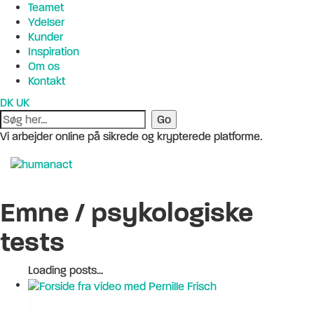
Teamet
Ydelser
Kunder
Inspiration
Om os
Kontakt
DK
UK
Vi arbejder online på sikrede og krypterede platforme.
Emne /
psykologiske
tests
Loading posts...