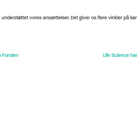
g understøttet vores ansættelser. Det giver os flere vinkler på ka
ea Fonden
Life Science ha