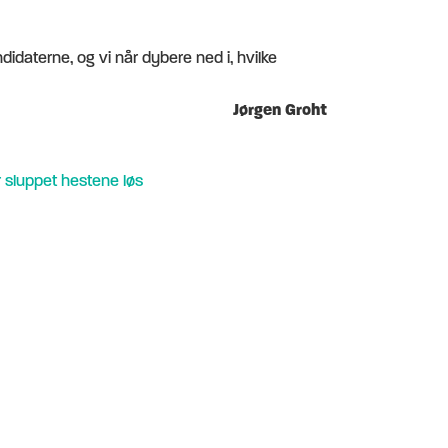
ndidaterne, og vi når dybere ned i, hvilke
Jørgen Groht
r sluppet hestene løs