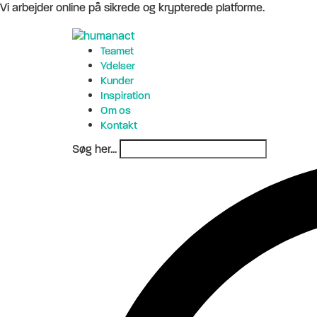
Vi arbejder online på sikrede og krypterede platforme.
Teamet
Ydelser
Kunder
Inspiration
Om os
Kontakt
Søg her...