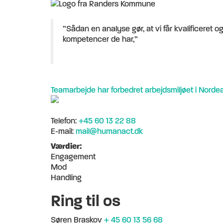
”Sådan en analyse gør, at vi får kvalificeret o
kompetencer de har,”
Teamarbejde har forbedret arbejdsmiljøet i Nord
Telefon:
+45 60 13 22 88
E-mail:
mail@humanact.dk
Værdier:
Engagement
Mod
Handling
Ring til os
Søren Braskov
+ 45 60 13 56 68