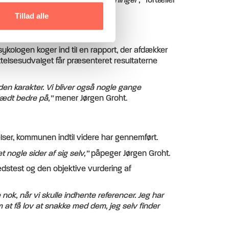
Tillad alle
kologen koger ind til en rapport, der afdækker
elsesudvalget får præsenteret resultaterne
den karakter. Vi bliver også nogle gange
lædt bedre på,”
mener Jørgen Groht.
lser, kommunen indtil videre har gennemført.
 nogle sider af sig selv,”
påpeger Jørgen Groht.
dstest og den objektive vurdering af
nok, når vi skulle indhente referencer. Jeg har
at få lov at snakke med dem, jeg selv finder