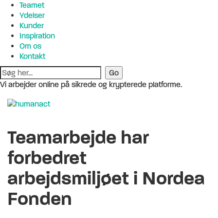
Teamet
Ydelser
Kunder
Inspiration
Om os
Kontakt
Vi arbejder online på sikrede og krypterede platforme.
Teamarbejde har
forbedret
arbejdsmiljøet i Nordea
Fonden