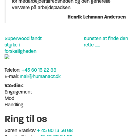
for medarbejdertilfredsheden og den generelle
velvære på arbejdspladsen.
Henrik Lehmann Andersen
Superwood fandt
Kunsten at finde den
styrke i
rette …..
forskelligheden
Telefon:
+45 60 13 22 88
E-mail:
mail@humanact.dk
Værdier:
Engagement
Mod
Handling
Ring til os
Søren Braskov
+ 45 60 13 56 68