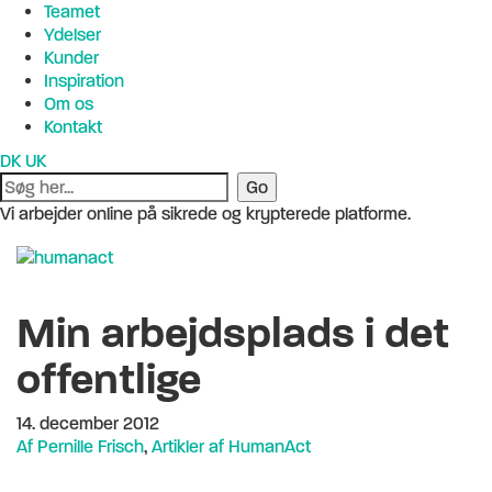
Teamet
Ydelser
Kunder
Inspiration
Om os
Kontakt
DK
UK
Vi arbejder online på sikrede og krypterede platforme.
Min arbejdsplads i det
offentlige
14. december 2012
Af Pernille Frisch
,
Artikler af HumanAct