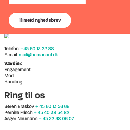
Telefon:
+45 60 13 22 88
E-mail:
mail@humanact.dk
Værdier:
Engagement
Mod
Handling
Ring til os
Søren Braskov
+ 45 60 13 56 68
Pernille Frisch
+ 45 40 38 54 82
Asger Neumann
+ 45 22 98 06 07