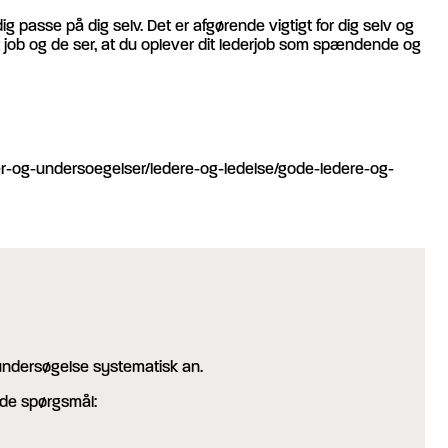
passe på dig selv. Det er afgørende vigtigt for dig selv og
it job og de ser, at du oplever dit lederjob som spændende og
er-og-undersoegelser/ledere-og-ledelse/gode-ledere-og-
undersøgelse systematisk an.
ende spørgsmål: