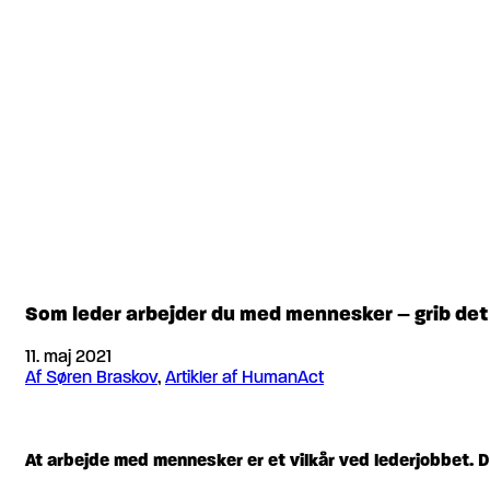
Som leder arbejder du med mennesker – grib det
11. maj 2021
Af Søren Braskov
,
Artikler af HumanAct
At arbejde med mennesker er et vilkår ved lederjobbet. D