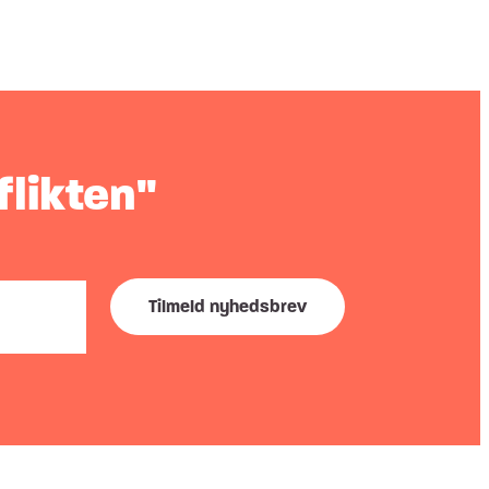
flikten"