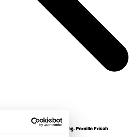
nd, der er åbent for fortolkning. Pernille Frisch