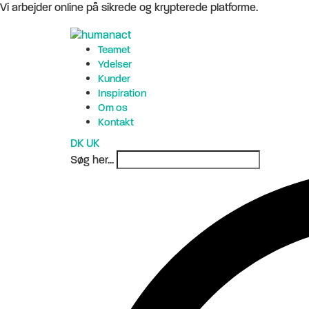
Vi arbejder online på sikrede og krypterede platforme.
Teamet
Ydelser
Kunder
Inspiration
Om os
Kontakt
DK
UK
Søg her...