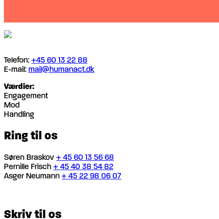
Telefon:
+45 60 13 22 88
E-mail:
mail@humanact.dk
Værdier:
Engagement
Mod
Handling
Ring til os
Søren Braskov
+ 45 60 13 56 68
Pernille Frisch
+ 45 40 38 54 82
Asger Neumann
+ 45 22 98 06 07
Skriv til os