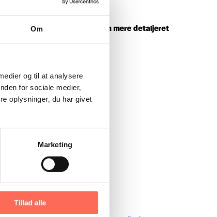
de linjer diskuteres. Inden en mere detaljeret
Om
 medier og til at analysere
nden for sociale medier,
e oplysninger, du har givet
Marketing
Tillad alle