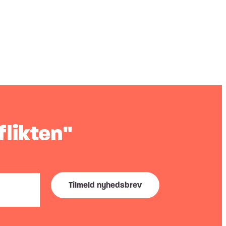
flikten"