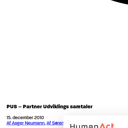
PUS – Partner Udviklings samtaler
15. december 2010
Af Asger Neumann
,
Af Søren Braskov
,
Artikler af HumanAct