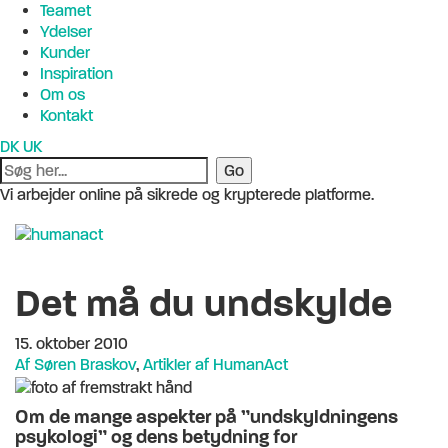
Teamet
Ydelser
Kunder
Inspiration
Om os
Kontakt
DK
UK
Vi arbejder online på sikrede og krypterede platforme.
Det må du undskylde
15. oktober 2010
Af Søren Braskov
,
Artikler af HumanAct
Om de mange aspekter på ”undskyldningens
psykologi” og dens betydning for