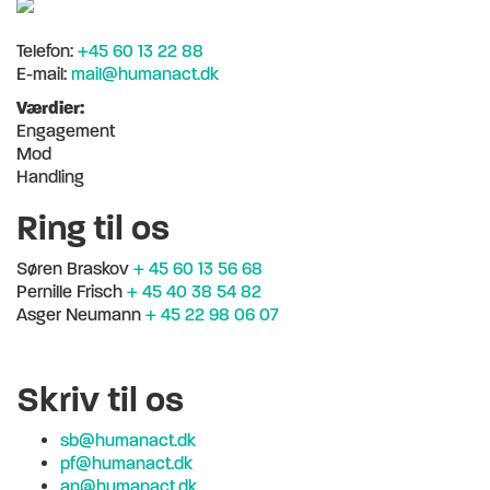
Telefon:
+45 60 13 22 88
E-mail:
mail@humanact.dk
Værdier:
Engagement
Mod
Handling
Ring til os
Søren Braskov
+ 45 60 13 56 68
Pernille Frisch
+ 45 40 38 54 82
Asger Neumann
+ 45 22 98 06 07
Skriv til os
sb@humanact.dk
pf@humanact.dk
an@humanact.dk