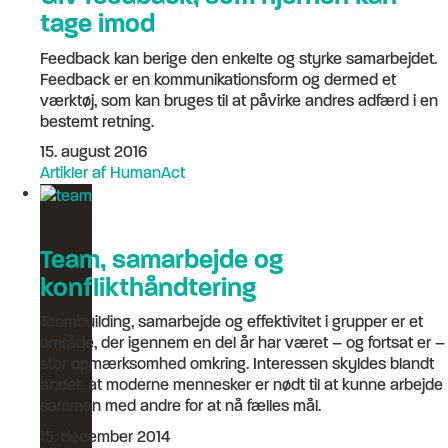
tage imod
Feedback kan berige den enkelte og styrke samarbejdet.
Feedback er en kommunikationsform og dermed et
værktøj, som kan bruges til at påvirke andres adfærd i en
bestemt retning.
15. august 2016
Artikler af HumanAct
Team, samarbejde og
konflikthåndtering
Teambuilding, samarbejde og effektivitet i grupper er et
område, der igennem en del år har været – og fortsat er –
stor opmærksomhed omkring. Interessen skyldes blandt
andet, at moderne mennesker er nødt til at kunne arbejde
sammen med andre for at nå fælles mål.
15. december 2014