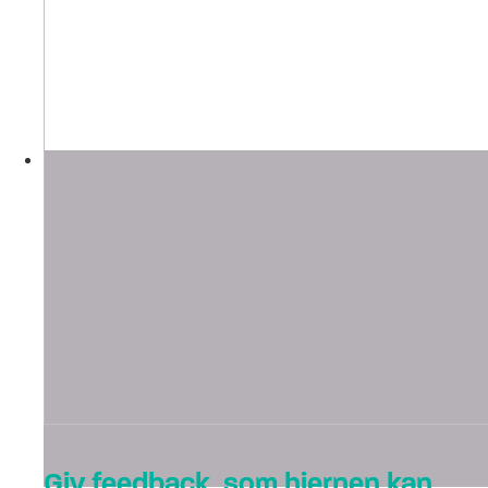
Giv feedback, som hjernen kan