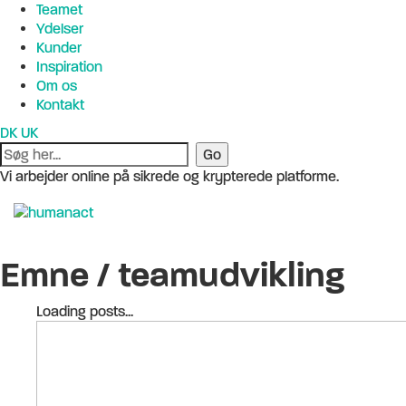
Teamet
Ydelser
Kunder
Inspiration
Om os
Kontakt
DK
UK
Vi arbejder online på sikrede og krypterede platforme.
Emne /
teamudvikling
Loading posts...