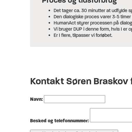
Proces og tidsforbrug
Det tager ca. 30 minutter at udfylde 
Den dialogiske proces varer 3-5 timer 
HumanAct styrer processen på dialo
Vi bruger DUP i denne form, hvis I er o
Er I flere, tilpasser vi forløbet.
Kontakt Søren Braskov f
Navn:
Besked og telefonnummer: