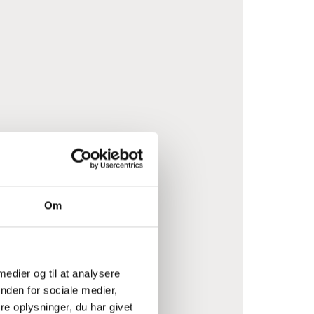
Om
er overvejelser.
 medier og til at analysere
nden for sociale medier,
e oplysninger, du har givet