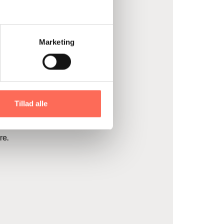
Marketing
ndre svarer på spørgsmålet.
Tillad alle
re.