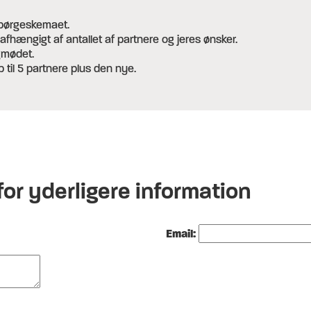
spørgeskemaet.
afhængigt af antallet af partnere og jeres ønsker.
gmødet.
p til 5 partnere plus den nye.
or yderligere information
Email: