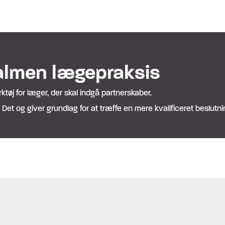
 almen lægepraksis
øj for læger, der skal indgå partnerskaber.
r. Det og giver grundlag for at træffe en mere kvalificeret beslut