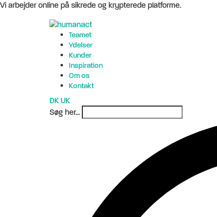
Vi arbejder online på sikrede og krypterede platforme.
Teamet
Ydelser
Kunder
Inspiration
Om os
Kontakt
DK
UK
Søg her...