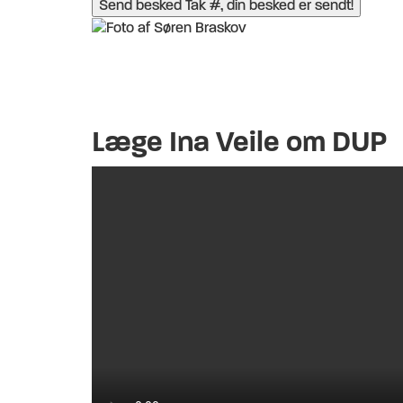
Send besked
Tak #, din besked er sendt!
Læge Ina Veile om DUP