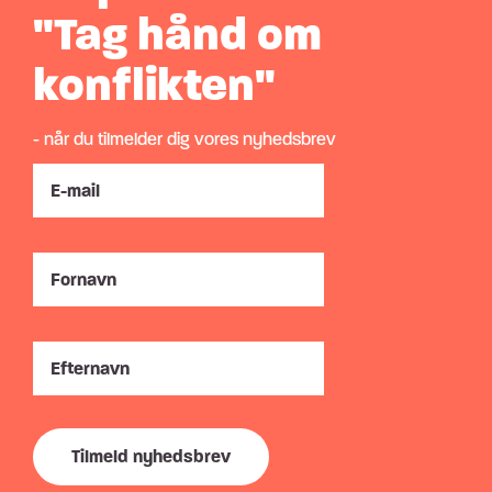
"Tag hånd om
konflikten"
- når du tilmelder dig vores nyhedsbrev