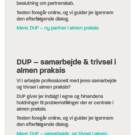
beslutning om partnerskab.
Testen foregår online, og vi guider jer igennem
den efterfølgende dialog.
Mere: DUP – ny partner i almen praksis
DUP – samarbejde & trivsel i
almen praksis
Vi I arbejde professionelt med jeres samarbejde
og trivsel i almen praksis?
DUP giver jer indsigt i egne og hinandens
holdninger til problemstillinger der er centrale i
almen praksis.
Testen foregår online, og vi guider jer igennem
den efterfølgende dialog.
Mere: DUP – samarbejde og trivsel i almen