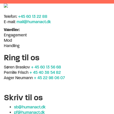
Telefon:
+45 60 13 22 88
E-mail:
mail@humanact.dk
Værdier:
Engagement
Mod
Handling
Ring til os
Søren Braskov
+ 45 60 13 56 68
Pernille Frisch
+ 45 40 38 54 82
Asger Neumann
+ 45 22 98 06 07
Skriv til os
sb@humanact.dk
pf@humanact.dk