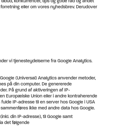
 tilbud, konkurrencer, tips og gode råd og andet
 forretning eller om vores nyhedsbrev. Derudover
nder vi tjenesteydelserne fra Google Analytics.
 Google (Universal) Analytics anvender metoder,
mmes på din computer. De genererede
er. På grund af aktiveringen af IP-
en Europæiske Union eller i andre kontraherende
ulde IP-adresse til en server hos Google i USA
s, sammenføres ikke med andre data hos Google.
inkl. din IP-adresse), til Google samt
ia det følgende