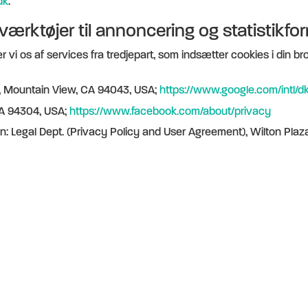
dk
.
værktøjer til annoncering og statistikfo
 vi os af services fra tredjepart, som indsætter cookies i din b
y, Mountain View, CA 94043, USA;
https://www.google.com/intl/dk
, CA 94304, USA;
https://www.facebook.com/about/privacy
n: Legal Dept. (Privacy Policy and User Agreement), Wilton Plaza