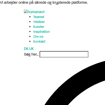
Vi arbejder online på sikrede og krypterede platforme.
Teamet
Ydelser
Kunder
Inspiration
Om os
Kontakt
DK
UK
Søg her...