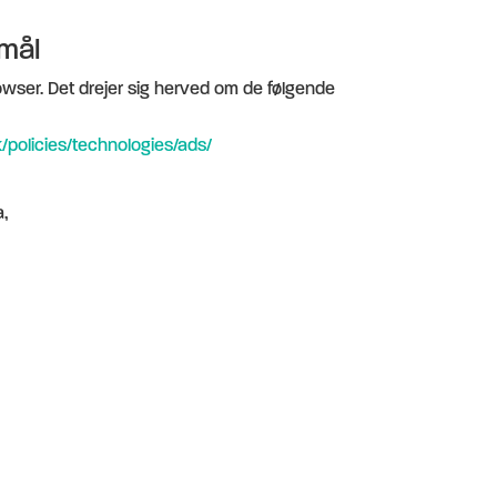
rmål
rowser. Det drejer sig herved om de følgende
/policies/technologies/ads/
,