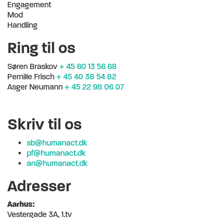
Engagement
Mod
Handling
Ring til os
Søren Braskov
+ 45 60 13 56 68
Pernille Frisch
+ 45 40 38 54 82
Asger Neumann
+ 45 22 98 06 07
Skriv til os
sb@humanact.dk
pf@humanact.dk
an@humanact.dk
Adresser
Aarhus:
Vestergade 3A, 1.tv