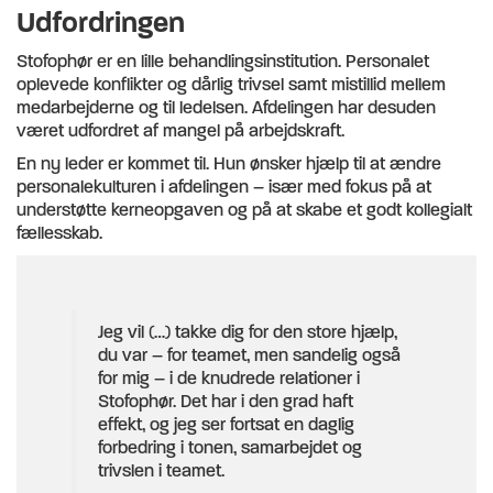
Udfordringen
Stofophør er en lille behandlingsinstitution. Personalet
oplevede konflikter og dårlig trivsel samt mistillid mellem
medarbejderne og til ledelsen. Afdelingen har desuden
været udfordret af mangel på arbejdskraft.
En ny leder er kommet til. Hun ønsker hjælp til at ændre
personalekulturen i afdelingen – især med fokus på at
understøtte kerneopgaven og på at skabe et godt kollegialt
fællesskab.
Jeg vil (…) takke dig for den store hjælp,
du var – for teamet, men sandelig også
for mig – i de knudrede relationer i
Stofophør. Det har i den grad haft
effekt, og jeg ser fortsat en daglig
forbedring i tonen, samarbejdet og
trivslen i teamet.