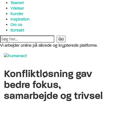
Teamet
Ydelser
Kunder
Inspiration
Om os
Kontakt
Vi arbejder online på sikrede og krypterede platforme.
Konfliktløsning gav
bedre fokus,
samarbejde og trivsel