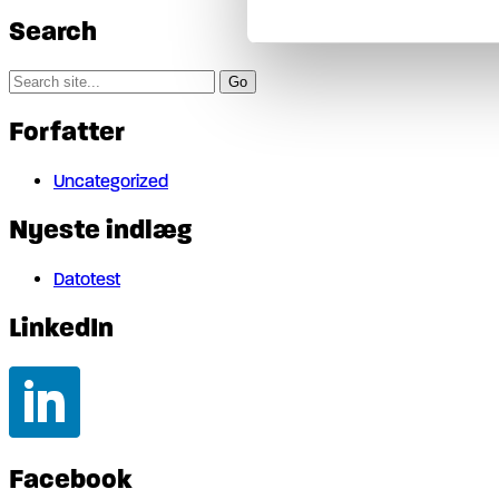
Search
Search
for:
Forfatter
Uncategorized
Nyeste indlæg
Datotest
LinkedIn
Facebook