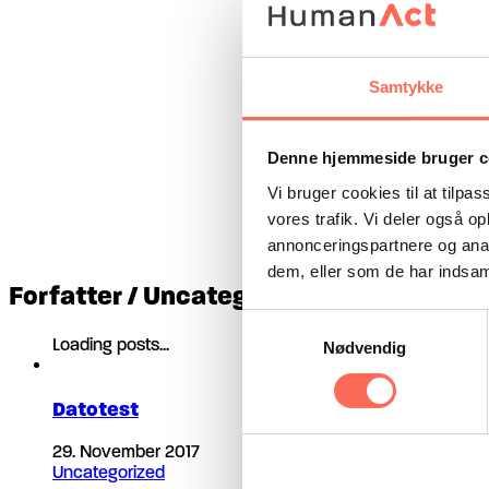
Samtykke
Denne hjemmeside bruger c
Vi bruger cookies til at tilpas
vores trafik. Vi deler også 
annonceringspartnere og anal
dem, eller som de har indsaml
Forfatter /
Uncategorized
Samtykkevalg
Loading posts...
Nødvendig
Datotest
29. November 2017
Uncategorized