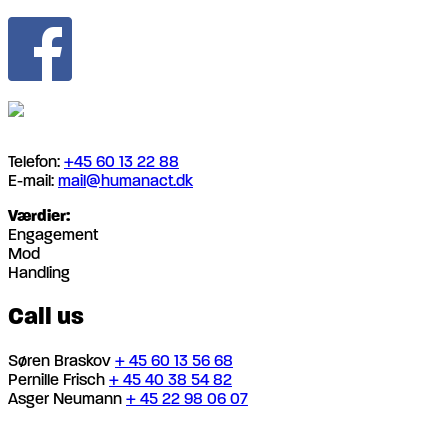
Telefon:
+45 60 13 22 88
E-mail:
mail@humanact.dk
Værdier:
Engagement
Mod
Handling
Call us
Søren Braskov
+ 45 60 13 56 68
Pernille Frisch
+ 45 40 38 54 82
Asger Neumann
+ 45 22 98 06 07