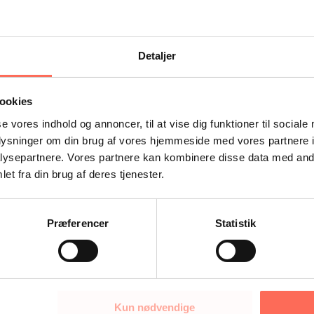
Detaljer
ookies
se vores indhold og annoncer, til at vise dig funktioner til sociale
oplysninger om din brug af vores hjemmeside med vores partnere i
ysepartnere. Vores partnere kan kombinere disse data med andr
et fra din brug af deres tjenester.
Præferencer
Statistik
Kun nødvendige